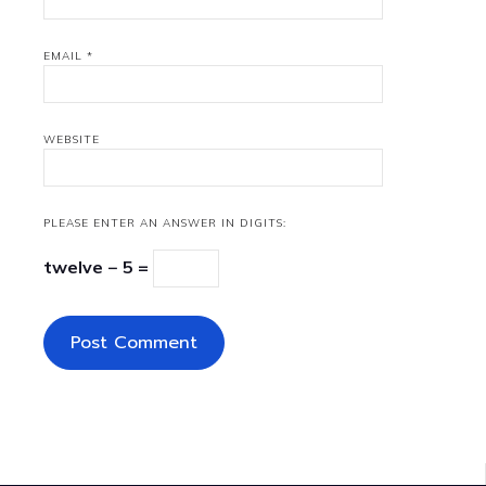
EMAIL
*
WEBSITE
PLEASE ENTER AN ANSWER IN DIGITS:
twelve − 5 =