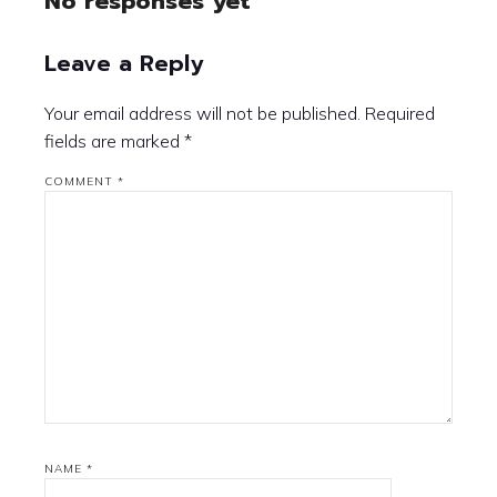
No responses yet
Leave a Reply
Your email address will not be published.
Required
fields are marked
*
COMMENT
*
NAME
*