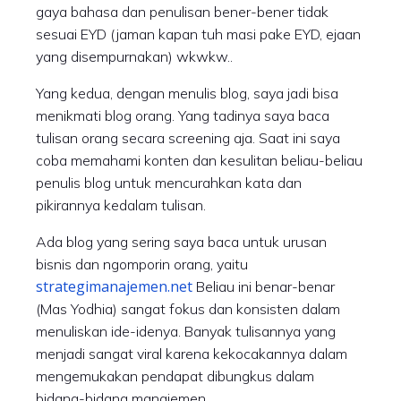
gaya bahasa dan penulisan bener-bener tidak
sesuai EYD (jaman kapan tuh masi pake EYD, ejaan
yang disempurnakan) wkwkw..
Yang kedua, dengan menulis blog, saya jadi bisa
menikmati blog orang. Yang tadinya saya baca
tulisan orang secara screening aja. Saat ini saya
coba memahami konten dan kesulitan beliau-beliau
penulis blog untuk mencurahkan kata dan
pikirannya kedalam tulisan.
Ada blog yang sering saya baca untuk urusan
bisnis dan ngomporin orang, yaitu
strategimanajemen.net
Beliau ini benar-benar
(Mas Yodhia) sangat fokus dan konsisten dalam
menuliskan ide-idenya. Banyak tulisannya yang
menjadi sangat viral karena kekocakannya dalam
mengemukakan pendapat dibungkus dalam
bidang-bidang manajemen.