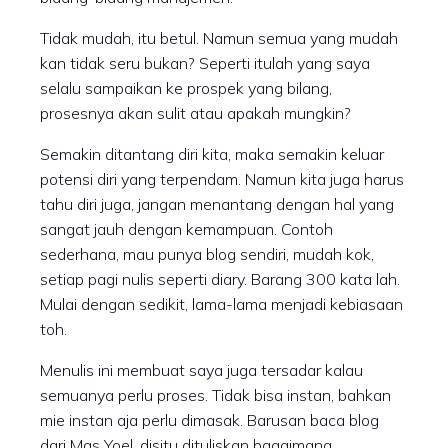
Tidak mudah, itu betul. Namun semua yang mudah
kan tidak seru bukan? Seperti itulah yang saya
selalu sampaikan ke prospek yang bilang,
prosesnya akan sulit atau apakah mungkin?
Semakin ditantang diri kita, maka semakin keluar
potensi diri yang terpendam. Namun kita juga harus
tahu diri juga, jangan menantang dengan hal yang
sangat jauh dengan kemampuan. Contoh
sederhana, mau punya blog sendiri, mudah kok,
setiap pagi nulis seperti diary. Barang 300 kata lah.
Mulai dengan sedikit, lama-lama menjadi kebiasaan
toh.
Menulis ini membuat saya juga tersadar kalau
semuanya perlu proses. Tidak bisa instan, bahkan
mie instan aja perlu dimasak. Barusan baca blog
dari Mas Yoel, disitu dituliskan bagaimana