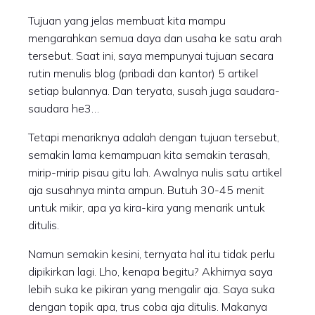
Tujuan yang jelas membuat kita mampu
mengarahkan semua daya dan usaha ke satu arah
tersebut. Saat ini, saya mempunyai tujuan secara
rutin menulis blog (pribadi dan kantor) 5 artikel
setiap bulannya. Dan teryata, susah juga saudara-
saudara he3…
Tetapi menariknya adalah dengan tujuan tersebut,
semakin lama kemampuan kita semakin terasah,
mirip-mirip pisau gitu lah. Awalnya nulis satu artikel
aja susahnya minta ampun. Butuh 30-45 menit
untuk mikir, apa ya kira-kira yang menarik untuk
ditulis.
Namun semakin kesini, ternyata hal itu tidak perlu
dipikirkan lagi. Lho, kenapa begitu? Akhirnya saya
lebih suka ke pikiran yang mengalir aja. Saya suka
dengan topik apa, trus coba aja ditulis. Makanya