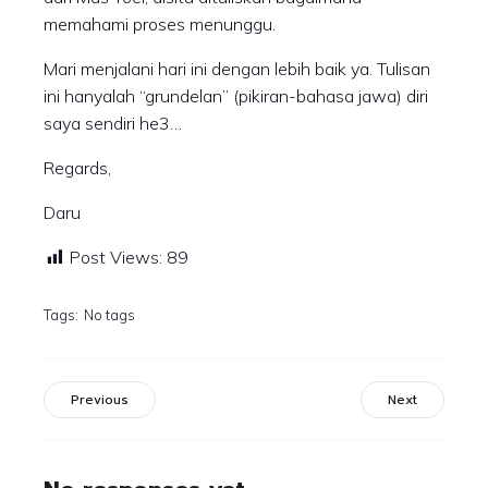
memahami proses menunggu.
Mari menjalani hari ini dengan lebih baik ya. Tulisan
ini hanyalah “grundelan” (pikiran-bahasa jawa) diri
saya sendiri he3…
Regards,
Daru
Post Views:
89
Tags:
No tags
Previous
Next