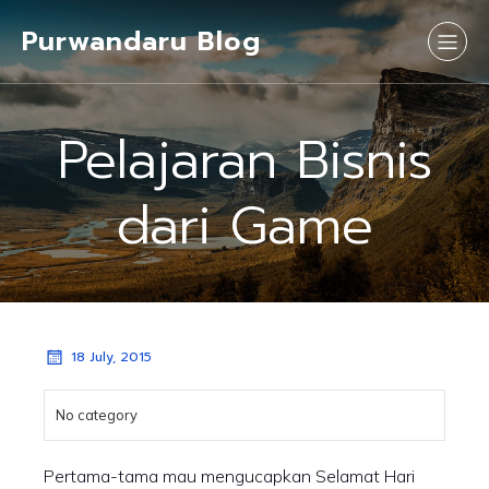
Purwandaru Blog
Pelajaran Bisnis
dari Game
18 July, 2015
No category
Pertama-tama mau mengucapkan Selamat Hari