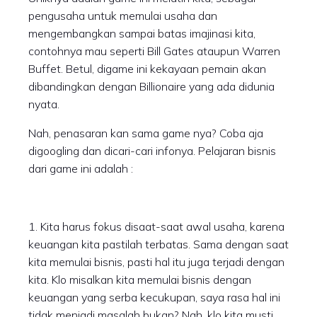
pengusaha untuk memulai usaha dan
mengembangkan sampai batas imajinasi kita,
contohnya mau seperti Bill Gates ataupun Warren
Buffet. Betul, digame ini kekayaan pemain akan
dibandingkan dengan Billionaire yang ada didunia
nyata.
Nah, penasaran kan sama game nya? Coba aja
digoogling dan dicari-cari infonya. Pelajaran bisnis
dari game ini adalah :
1. Kita harus fokus disaat-saat awal usaha, karena
keuangan kita pastilah terbatas. Sama dengan saat
kita memulai bisnis, pasti hal itu juga terjadi dengan
kita. Klo misalkan kita memulai bisnis dengan
keuangan yang serba kecukupan, saya rasa hal ini
tidak menjadi masalah bukan? Nah, klo kita musti