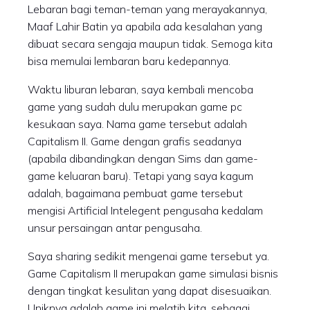
Lebaran bagi teman-teman yang merayakannya,
Maaf Lahir Batin ya apabila ada kesalahan yang
dibuat secara sengaja maupun tidak. Semoga kita
bisa memulai lembaran baru kedepannya.
Waktu liburan lebaran, saya kembali mencoba
game yang sudah dulu merupakan game pc
kesukaan saya. Nama game tersebut adalah
Capitalism II. Game dengan grafis seadanya
(apabila dibandingkan dengan Sims dan game-
game keluaran baru). Tetapi yang saya kagum
adalah, bagaimana pembuat game tersebut
mengisi Artificial Intelegent pengusaha kedalam
unsur persaingan antar pengusaha.
Saya sharing sedikit mengenai game tersebut ya.
Game Capitalism II merupakan game simulasi bisnis
dengan tingkat kesulitan yang dapat disesuaikan.
Uniknya adalah game ini melatih kita, sebagai