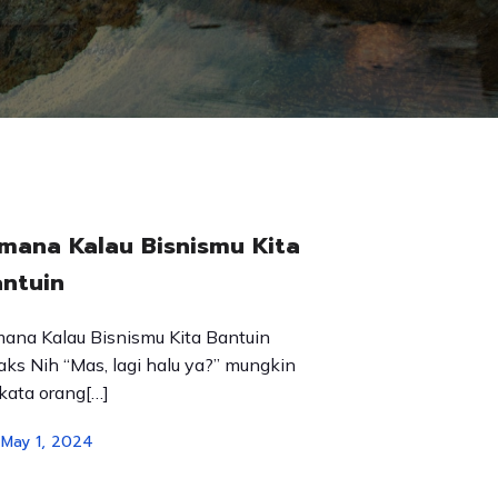
mana Kalau Bisnismu Kita
ntuin
ana Kalau Bisnismu Kita Bantuin
ks Nih “Mas, lagi halu ya?” mungkin
 kata orang[…]
May 1, 2024