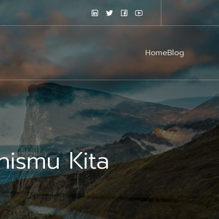
Home
Blog
nismu Kita