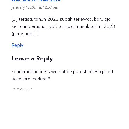
Welcome For New 2024
January 1, 2024 at 12:57 pm
[…] terasa, tahun 2023 sudah terlewati, baru aja
kemarin perasaan ya kita mulai masuk tahun 2023
(perasaan […]
Reply
Leave a Reply
Your email address will not be published.
Required
fields are marked
*
COMMENT
*