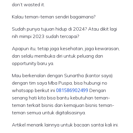
don’t wasted it.
Kalau teman-teman sendiri bagaimana?
Sudah punya tujuan hidup di 2024? Atau dikit lagi
nih mimpi 2023 sudah tercapai?
Apapun itu, tetap jaga kesehatan, jaga kewarasan,
dan selalu membuka diri untuk peluang dan
opportunity baru ya.
Mau berkenalan dengan Sunartha (kantor saya)
dengan tim saya Mba Puspa, bisa hubungi no
081586902499
whatsapp berikut ini
Dengan
senang hati kita bisa bantu kebutuhan teman-
teman terkait bisnis dan kemajuan bisnis teman-
teman semua untuk digitalisasinya.
Artikel menarik lainnya untuk bacaan santai kali ini.