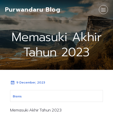
Purwandaru Blog
Memasuki Akhir
Tahun 2023
9 December, 2023
Bisnis
Memasuki Akhir Tahun 2023