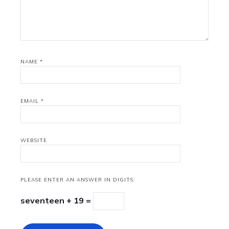
NAME
*
EMAIL
*
WEBSITE
PLEASE ENTER AN ANSWER IN DIGITS:
seventeen + 19 =