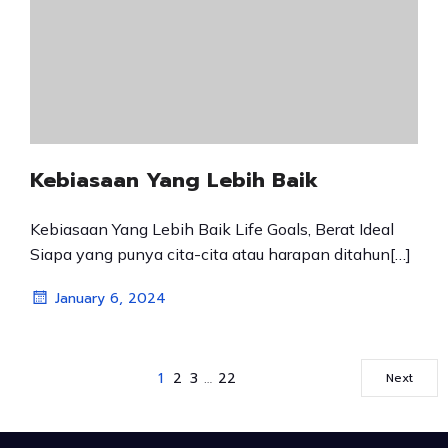
Kebiasaan Yang Lebih Baik
Kebiasaan Yang Lebih Baik Life Goals, Berat Ideal
Siapa yang punya cita-cita atau harapan ditahun[…]
January 6, 2024
1
2
3
…
22
Next