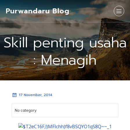
Purwandaru Blog
Skill penting usaha
: Menagih
17 November, 2014
No category