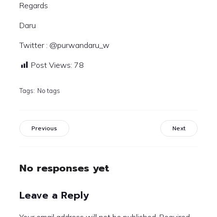
Regards
Daru
Twitter : @purwandaru_w
Post Views:
78
Tags:
No tags
Previous
Next
No responses yet
Leave a Reply