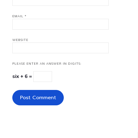
EMAIL
*
WEBSITE
PLEASE ENTER AN ANSWER IN DIGITS:
six + 6 =