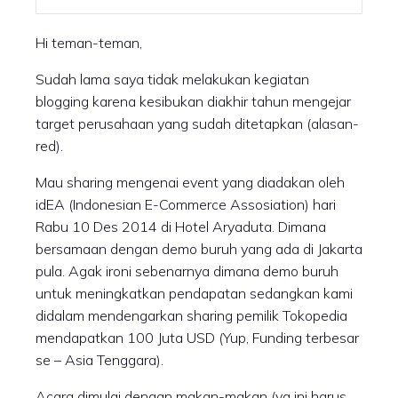
Hi teman-teman,
Sudah lama saya tidak melakukan kegiatan
blogging karena kesibukan diakhir tahun mengejar
target perusahaan yang sudah ditetapkan (alasan-
red).
Mau sharing mengenai event yang diadakan oleh
idEA (Indonesian E-Commerce Assosiation) hari
Rabu 10 Des 2014 di Hotel Aryaduta. Dimana
bersamaan dengan demo buruh yang ada di Jakarta
pula. Agak ironi sebenarnya dimana demo buruh
untuk meningkatkan pendapatan sedangkan kami
didalam mendengarkan sharing pemilik Tokopedia
mendapatkan 100 Juta USD (Yup, Funding terbesar
se – Asia Tenggara).
Acara dimulai dengan makan-makan (yg ini harus