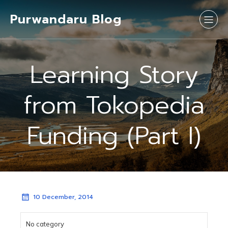
Purwandaru Blog
Learning Story
from Tokopedia
Funding (Part I)
10 December, 2014
No category