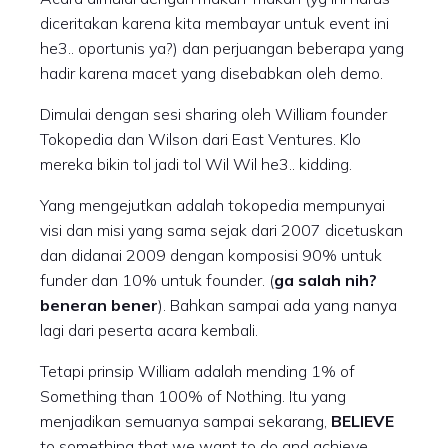
diceritakan karena kita membayar untuk event ini
he3.. oportunis ya?) dan perjuangan beberapa yang
hadir karena macet yang disebabkan oleh demo.
Dimulai dengan sesi sharing oleh William founder
Tokopedia dan Wilson dari East Ventures. Klo
mereka bikin tol jadi tol Wil Wil he3.. kidding.
Yang mengejutkan adalah tokopedia mempunyai
visi dan misi yang sama sejak dari 2007 dicetuskan
dan didanai 2009 dengan komposisi 90% untuk
funder dan 10% untuk founder. (
ga salah nih?
beneran bener
). Bahkan sampai ada yang nanya
lagi dari peserta acara kembali.
Tetapi prinsip William adalah mending 1% of
Something than 100% of Nothing. Itu yang
menjadikan semuanya sampai sekarang,
BELIEVE
to something that we want to do and achieve