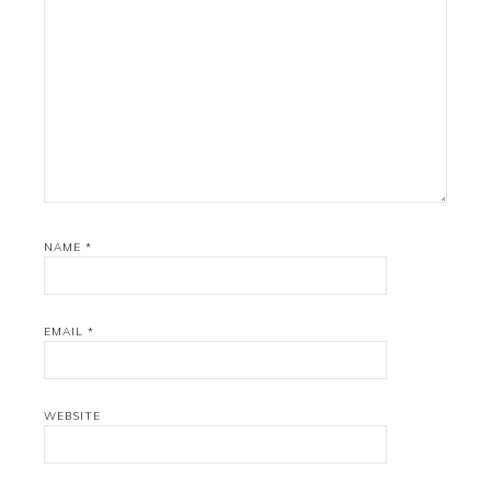
NAME
*
EMAIL
*
WEBSITE