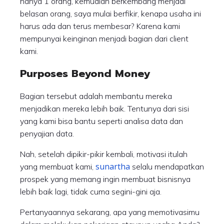
hanya 1 orang, kemudian berkembang menjadi
belasan orang, saya mulai berfikir, kenapa usaha ini
harus ada dan terus membesar? Karena kami
mempunyai keinginan menjadi bagian dari client
kami.
Purposes Beyond Money
Bagian tersebut adalah membantu mereka
menjadikan mereka lebih baik. Tentunya dari sisi
yang kami bisa bantu seperti analisa data dan
penyajian data.
Nah, setelah dipikir-pikir kembali, motivasi itulah
sunartha
yang membuat kami,
selalu mendapatkan
prospek yang memang ingin membuat bisnisnya
lebih baik lagi, tidak cuma segini-gini aja.
Pertanyaannya sekarang, apa yang memotivasimu