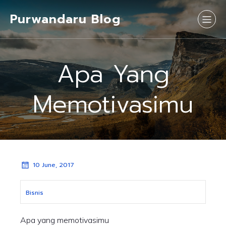
Purwandaru Blog
Apa Yang
Memotivasimu
10 June, 2017
Bisnis
Apa yang memotivasimu