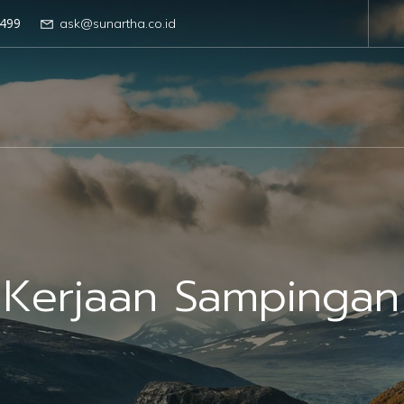
499
ask@sunartha.co.id
Kerjaan Sampingan