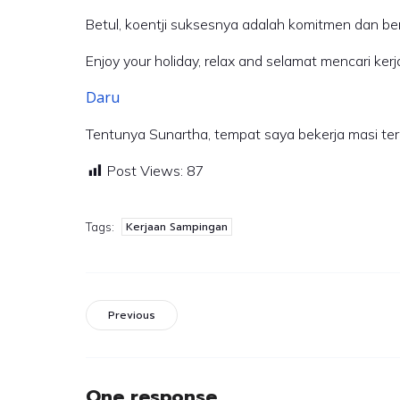
Betul, koentji suksesnya adalah komitmen dan be
Enjoy your holiday, relax and selamat mencari ke
Daru
Tentunya Sunartha, tempat saya bekerja masi teru
Post Views:
87
Kerjaan Sampingan
Tags:
Previous
One response