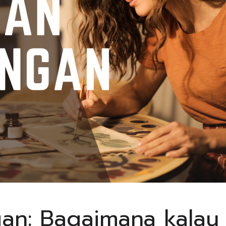
an: Bagaimana kalau 