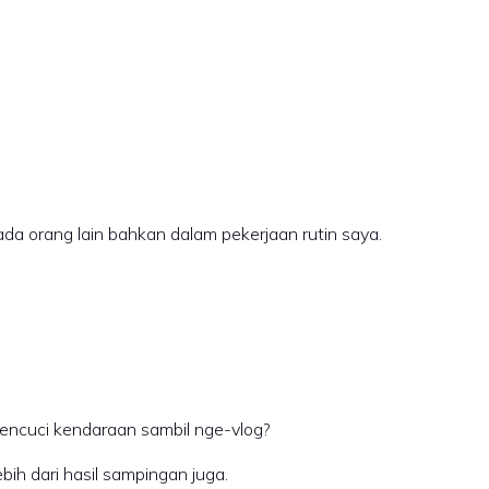
da orang lain bahkan dalam pekerjaan rutin saya.
mencuci kendaraan sambil nge-vlog?
ih dari hasil sampingan juga.