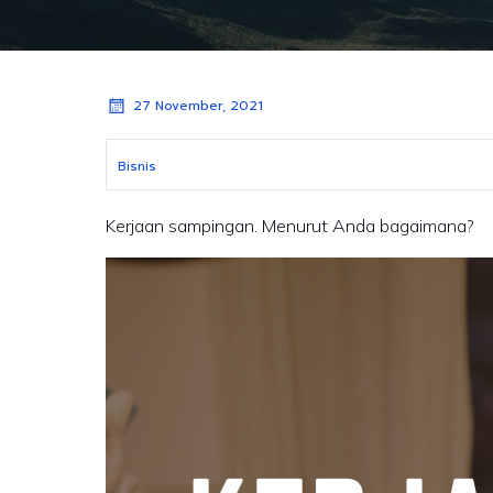
27 November, 2021
Bisnis
Kerjaan sampingan. Menurut Anda bagaimana?