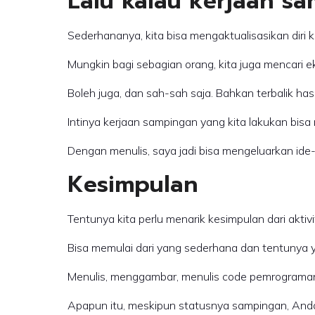
Lalu kalau kerjaan s
Sederhananya, kita bisa mengaktualisasikan diri 
Mungkin bagi sebagian orang, kita juga mencari e
Boleh juga, dan sah-sah saja. Bahkan terbalik hasi
Intinya kerjaan sampingan yang kita lakukan bi
Dengan menulis, saya jadi bisa mengeluarkan ide
Kesimpulan
Tentunya kita perlu menarik kesimpulan dari aktiv
Bisa memulai dari yang sederhana dan tentunya 
Menulis, menggambar, menulis code pemrograman (
Apapun itu, meskipun statusnya sampingan, Anda h