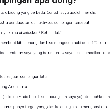
ampingan apa dong?
kita dibidang yang berbeda. Contoh saya adalah menulis.
kstra pendapatan dari aktivitas sampingan tersebut.
lnya kalau diseriuskan? Betul tidak?
sa membuat kita senang dan bisa mengasah hobi dan
skills
kita.
-ide pemikiran saya yang belum tentu saya bisa sampaikan kepa
itas kerjaan sampingan kita.
yang Anda suka.
ini kalau Anda hobi, bisa hubungi tim saya ya) atau bahkan 
arus punya target yang jelas kalau ingin bisa menghasilkan leb