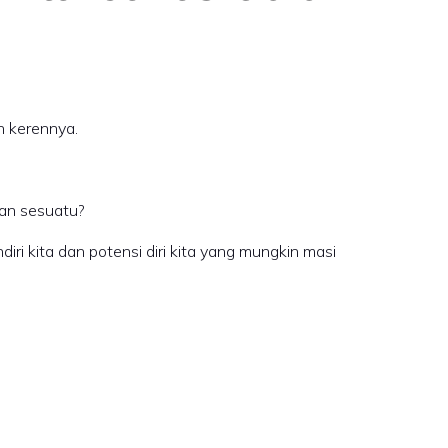
h kerennya.
kan sesuatu?
diri kita dan potensi diri kita yang mungkin masi