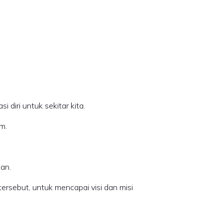
diri untuk sekitar kita.
m.
kan.
sebut, untuk mencapai visi dan misi