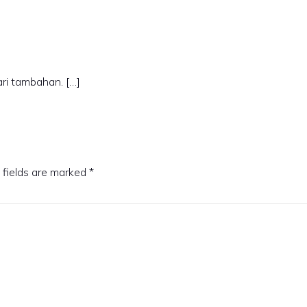
ri tambahan. […]
 fields are marked
*