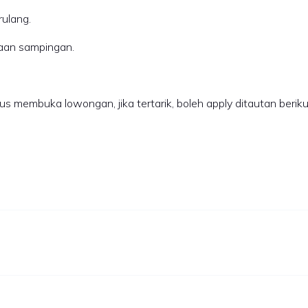
rulang.
rjaan sampingan.
s membuka lowongan, jika tertarik, boleh apply ditautan beriku