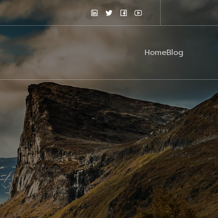
Home
Blog