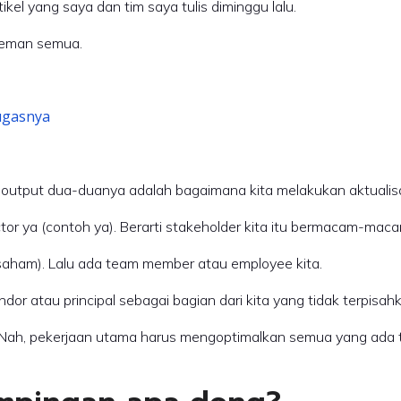
ikel yang saya dan tim saya tulis diminggu lalu.
teman semua.
ugasnya
output dua-duanya adalah bagaimana kita melakukan aktualisasi 
or ya (contoh ya). Berarti stakeholder kita itu bermacam-maca
 saham). Lalu ada team member atau employee kita.
dor atau principal sebagai bagian dari kita yang tidak terpisah
ah, pekerjaan utama harus mengoptimalkan semua yang ada ter