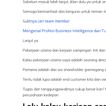
Sebelum masuk lebih lanjut, iklan dulu ya untuk art
Semoga bermanfaat dan berguna untuk teman-
itnya cari team member
Sul
Mengenal Profesi Business Intelligence dan T
Lanjut ya.
Pekerjaan utama dan kerjaan sampingan. Inti dan 
Kalau pekerjaan utama saya adalah seorang direct
Pertama adalah dari sisi shareholder (pemegang
Tentu tidak lupa adalah end customer kita dan ven
Tugas dan tanggungjawabnya cukup besar kan? N
perusahaan kedepan.