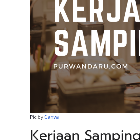
Canva
Pic by
Kerjaan Samping