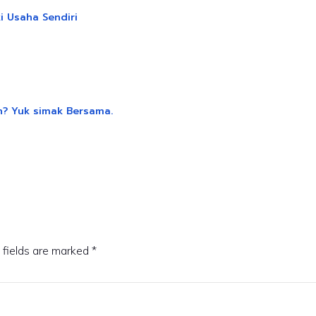
i Usaha Sendiri
n? Yuk simak Bersama.
 fields are marked
*