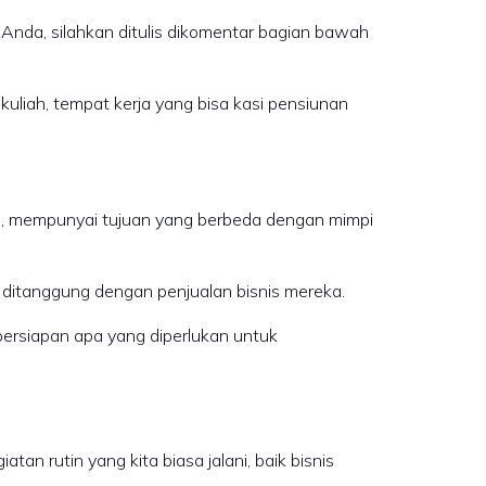
nda, silahkan ditulis dikomentar bagian bawah
 kuliah, tempat kerja yang bisa kasi pensiunan
s, mempunyai tujuan yang berbeda dengan mimpi
ditanggung dengan penjualan bisnis mereka.
persiapan apa yang diperlukan untuk
an rutin yang kita biasa jalani, baik bisnis