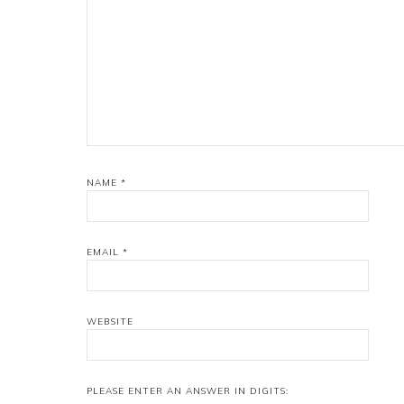
NAME
*
EMAIL
*
WEBSITE
PLEASE ENTER AN ANSWER IN DIGITS: