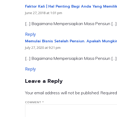
Faktor Kali | Hal Penting Bagi Anda Yang Memilik
June 27, 2018 at 1:01 pm
[…] Bagaimana Mempersiapkan Masa Pensiun […]
Reply
Memulai Bisnis Setelah Pensiun. Apakah Mungki
July 27, 2020 at 9:21 pm
[…] Bagaimana Mempersiapkan Masa Pensiun […]
Reply
Leave a Reply
Your email address will not be published.
Required
COMMENT
*