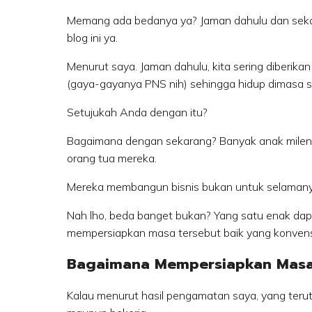
Memang ada bedanya ya? Jaman dahulu dan sekara
blog ini ya.
Menurut saya. Jaman dahulu, kita sering diberikan 
(gaya-gayanya PNS nih) sehingga hidup dimasa set
Setujukah Anda dengan itu?
Bagaimana dengan sekarang? Banyak anak mileni
orang tua mereka.
Mereka membangun bisnis bukan untuk selamanya 
Nah lho, beda banget bukan? Yang satu enak dapat
mempersiapkan masa tersebut baik yang konvens
Bagaimana Mempersiapkan Masa
Kalau menurut hasil pengamatan saya, yang terutam