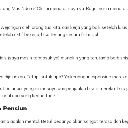
ng Mas Ndaru? Ok, ini menurut saya ya. Bagaimana menurut A
wejangan oleh orang tua kita, cari kerja yang baik setelah lulus
elah aktif bekerja, bisa tenang secara finansial.
als (saya masih termasuk ya) mungkin yang terutama berbisni
dijalankan. Tetapi untuk apa? Ya keuangan dipensiun mereka 
 bulanan, yang ini maunya dari penjualan bisnis mereka. Lalu 
ional dan yang kedua tadi?
 Pensiun
a adalah mental. Betul, bedanya akan sangat terasa dari kegiat