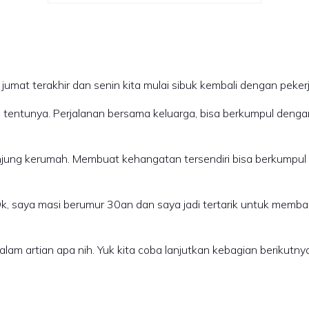
, jumat terakhir dan senin kita mulai sibuk kembali dengan peke
ntunya. Perjalanan bersama keluarga, bisa berkumpul dengan k
jung kerumah. Membuat kehangatan tersendiri bisa berkumpul
Ok, saya masi berumur 30an dan saya jadi tertarik untuk me
 dalam artian apa nih. Yuk kita coba lanjutkan kebagian berikut