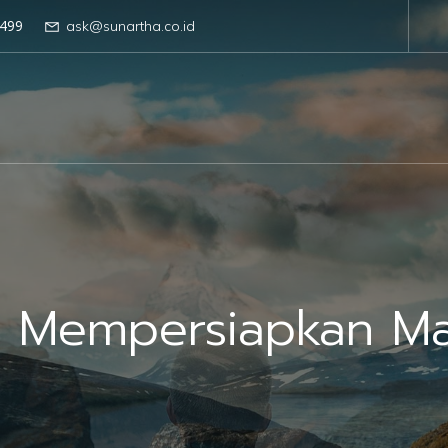
499
ask@sunartha.co.id
 Mempersiapkan Ma