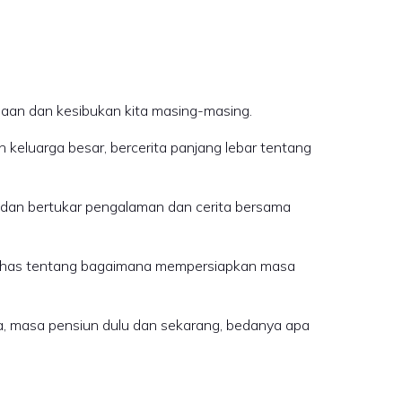
rjaan dan kesibukan kita masing-masing.
eluarga besar, bercerita panjang lebar tentang
 dan bertukar pengalaman dan cerita bersama
mbahas tentang bagaimana mempersiapkan masa
nya, masa pensiun dulu dan sekarang, bedanya apa