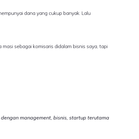
an mempunyai dana yang cukup banyak. Lalu
a masi sebagai komisaris didalam bisnis saya, tapi
n dengan management, bisnis, startup terutama