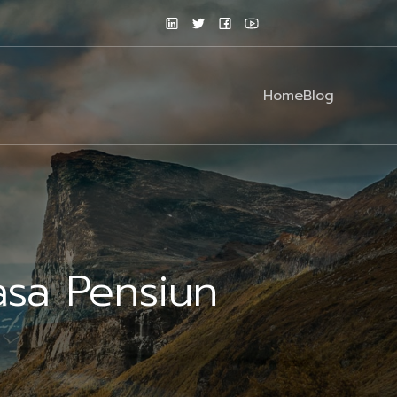
Home
Blog
sa Pensiun