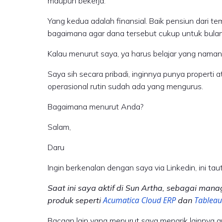
maupun bekerja.
Yang kedua adalah finansial. Baik pensiun dari t
bagaimana agar dana tersebut cukup untuk bulan
Kalau menurut saya, ya harus belajar yang namany
Saya sih secara pribadi, inginnya punya properti 
operasional rutin sudah ada yang mengurus.
Bagaimana menurut Anda?
Salam,
Daru
Ingin berkenalan dengan saya via Linkedin, ini ta
Saat ini saya aktif di Sun Artha, sebagai ma
Acumatica Cloud ERP
Tableau 
produk seperti
dan
Bacaan lain yang menurut saya menarik lainnya an