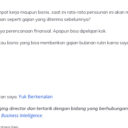
empat kerja maupun bisnis, saat ini rata-rata pensiunan ini ak
an seperti gajian yang diterima sebelumnya?
a perencanaan finansial. Apapun bisa dipelajari kok.
atau bisnis yang bisa memberikan gajian bulanan rutin karna say
Yuk Berkenalan
utan saya.
naging director dan tertarik dengan bidang yang berhubunga
Business Intelligence
.
tara lain