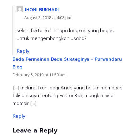
JHONI BUKHARI
August 3, 2018 at 4:08 pm
selain faktor kali ini,apa langkah yang bagus
untuk mengembangkan usaha?
Reply
Beda Permainan Beda Strateginya - Purwandaru
Blog
February 5, 2019 at 11:59 am
[…] melanjutkan, bagi Anda yang belum membaca
tulisan saya tentang Faktor Kali, mungkin bisa
mampir […]
Reply
Leave a Reply