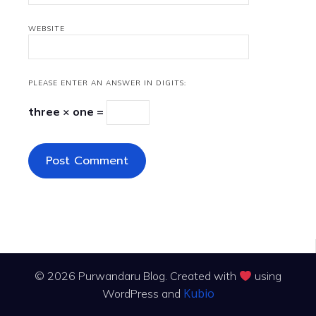
WEBSITE
PLEASE ENTER AN ANSWER IN DIGITS:
three × one =
© 2026 Purwandaru Blog. Created with
using
Kubio
WordPress and