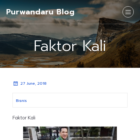
Purwandaru Blog
Faktor Kali
27 June, 2018
Bisnis
Faktor Kali