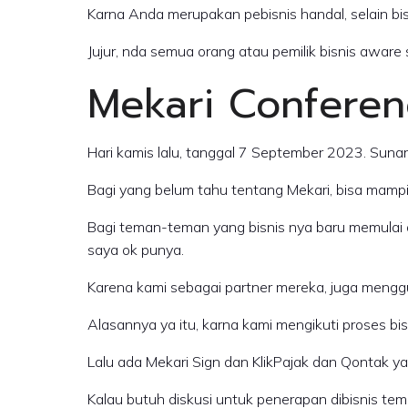
Karna Anda merupakan pebisnis handal, selain bis
Jujur, nda semua orang atau pemilik bisnis aware
Mekari Confere
Hari kamis lalu, tanggal 7 September 2023. Suna
Bagi yang belum tahu tentang Mekari, bisa mampi
Bagi teman-teman yang bisnis nya baru memulai at
saya ok punya.
Karena kami sebagai partner mereka, juga mengg
Alasannya ya itu, karna kami mengikuti proses bi
Lalu ada Mekari Sign dan KlikPajak dan Qontak yan
Kalau butuh diskusi untuk penerapan dibisnis te