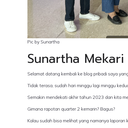
Pic by Sunartha
Sunartha Mekari
Selama
Tidak terasa, sudah hari minggu lagi minggu ked
Semakin mendekati akhir tahun 2023 dan kita m
Gimana rapotan quarter 2 kemarin? Bagus?
Kalau sudah bisa melihat yang namanya laporan ke