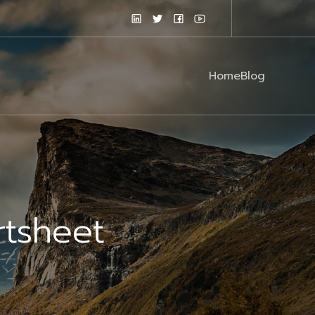
Home
Blog
rtsheet