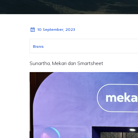
10 September, 2023
Bisnis
Sunartha, Mekari dan Smartsheet