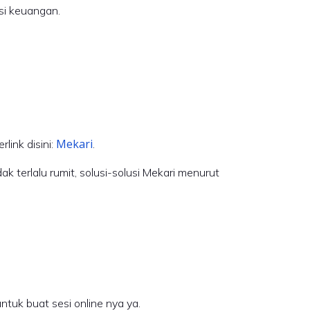
si keuangan.
Mekari
link disini:
.
 terlalu rumit, solusi-solusi Mekari menurut
tuk buat sesi online nya ya.