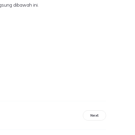
ngsung dibawah ini.
Next