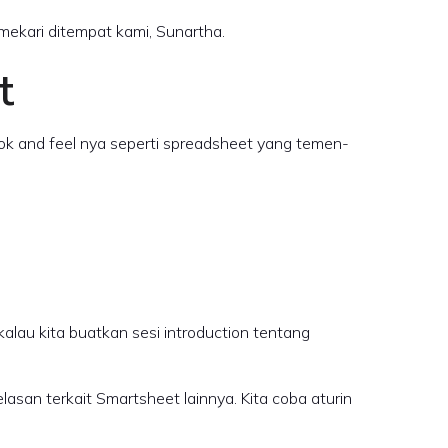
mekari ditempat kami, Sunartha.
t
ook and feel nya seperti spreadsheet yang temen-
lau kita buatkan sesi introduction tentang
lasan terkait Smartsheet lainnya. Kita coba aturin