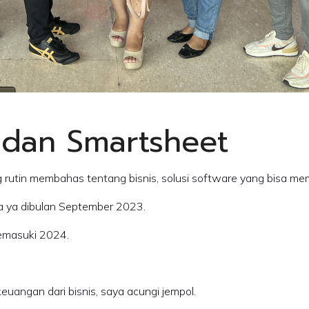
 dan Smartsheet
t datang kembali ke blog pribadi saya yang rutin membahas tentang bisnis, solusi softw
ua ya dibulan September 2023.
emasuki 2024.
uangan dari bisnis, saya acungi jempol.