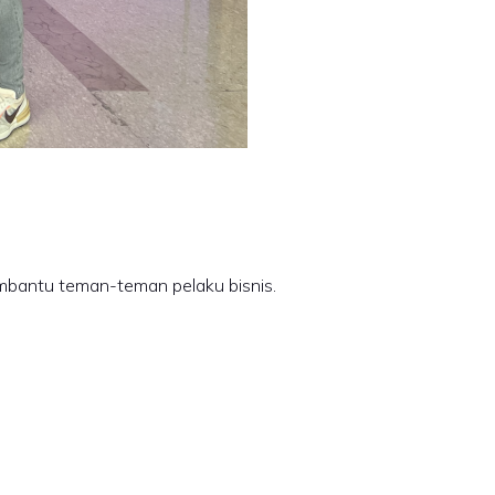
are yang bisa membantu teman-teman pelaku bisnis.