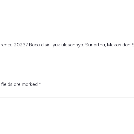
erence 2023? Baca disini yuk ulasannya: Sunartha, Mekari dan 
 fields are marked
*