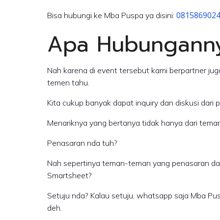
081586902
Bisa hubungi ke Mba Puspa ya disini:
Apa Hubunganny
Nah karena di event tersebut kami berpartner ju
temen tahu.
Kita cukup banyak dapat inquiry dan diskusi dari 
Menariknya yang bertanya tidak hanya dari teman-
Penasaran nda tuh?
Nah sepertinya teman-teman yang penasaran dan k
Smartsheet?
Setuju nda? Kalau setuju, whatsapp saja Mba Puspa
deh.