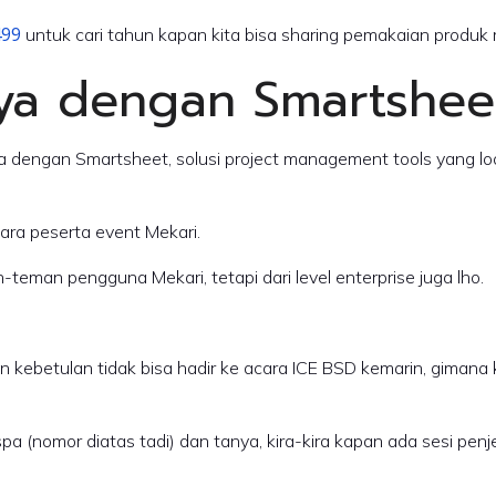
499
untuk cari tahun kapan kita bisa sharing pemakaian produk 
a dengan Smartshee
ga dengan Smartsheet, solusi project management tools yang l
para peserta event Mekari.
teman pengguna Mekari, tetapi dari level enterprise juga lho.
ebetulan tidak bisa hadir ke acara ICE BSD kemarin, gimana ka
 (nomor diatas tadi) dan tanya, kira-kira kapan ada sesi penje