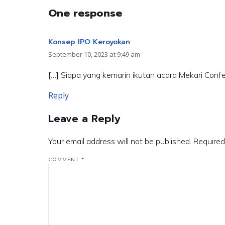
One response
Konsep IPO Keroyokan
September 10, 2023 at 9:49 am
[…] Siapa yang kemarin ikutan acara Mekari Conf
Reply
Leave a Reply
Your email address will not be published.
Required
COMMENT
*