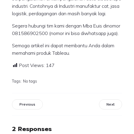
industri. Contohnya di Industri manufaktur cat, jasa
logistik, perdagangan dan masih banyak lagi.
Segera hubungi tim kami dengan Mba Euis dinomor
081586902500 (nomor ini bisa diwhatsapp juga).
Semoga artikel ini dapat membantu Anda dalam
memahami produk Tableau.
Post Views:
147
Tags:
No tags
Previous
Next
2 Responses