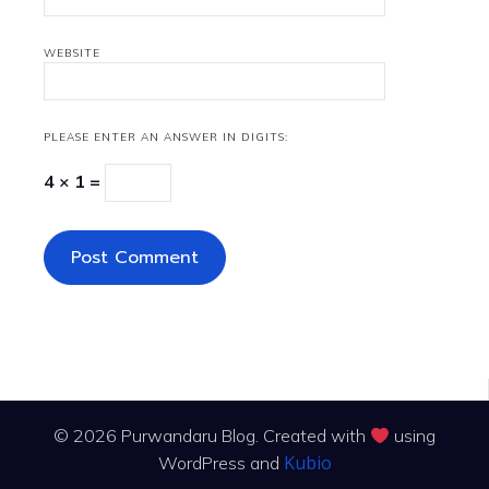
WEBSITE
PLEASE ENTER AN ANSWER IN DIGITS:
4 × 1 =
© 2026 Purwandaru Blog. Created with
using
Kubio
WordPress and