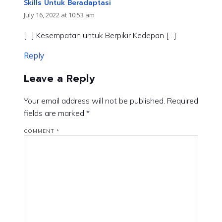
Skills Untuk Beradaptasi
July 16, 2022 at 10:53 am
[…] Kesempatan untuk Berpikir Kedepan […]
Reply
Leave a Reply
Your email address will not be published.
Required
fields are marked
*
COMMENT
*