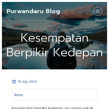
Purwandaru Blog
Kesempatan
Berpikir Kedepan
10 July, 2022
Bisnis
Kesempatan berpikir kedepan, iya, jarang sekali