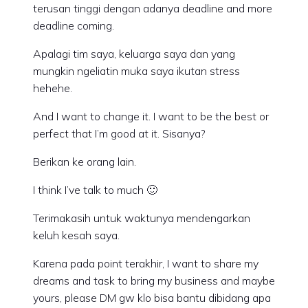
terusan tinggi dengan adanya deadline and more
deadline coming.
Apalagi tim saya, keluarga saya dan yang
mungkin ngeliatin muka saya ikutan stress
hehehe.
And I want to change it. I want to be the best or
perfect that I’m good at it. Sisanya?
Berikan ke orang lain.
I think I’ve talk to much 🙂
Terimakasih untuk waktunya mendengarkan
keluh kesah saya.
Karena pada point terakhir, I want to share my
dreams and task to bring my business and maybe
yours, please DM gw klo bisa bantu dibidang apa