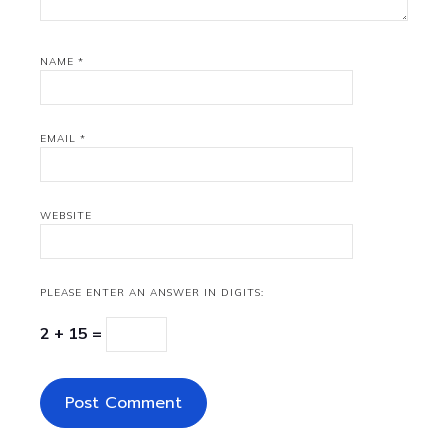
NAME
*
EMAIL
*
WEBSITE
PLEASE ENTER AN ANSWER IN DIGITS:
2 + 15 =