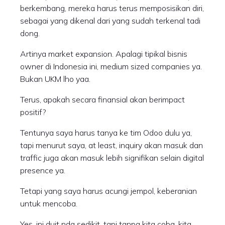
berkembang, mereka harus terus memposisikan diri,
sebagai yang dikenal dari yang sudah terkenal tadi
dong.
Artinya market expansion. Apalagi tipikal bisnis
owner di Indonesia ini, medium sized companies ya.
Bukan UKM lho yaa.
Terus, apakah secara finansial akan berimpact
positif?
Tentunya saya harus tanya ke tim Odoo dulu ya,
tapi menurut saya, at least, inquiry akan masuk dan
traffic juga akan masuk lebih signifikan selain digital
presence ya.
Tetapi yang saya harus acungi jempol, keberanian
untuk mencoba.
Yes, ini duit nda sedikit, tapi tanpa kita coba, kita