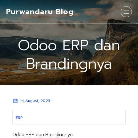
Purwandaru Blog
Odoo ERP dan
Brandingnya
14 August, 2023
ERP
Odoo ERP dan Brandingnya