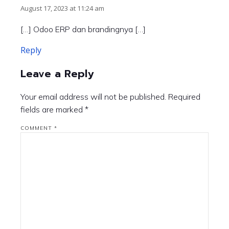
August 17, 2023 at 11:24 am
[…] Odoo ERP dan brandingnya […]
Reply
Leave a Reply
Your email address will not be published.
Required
fields are marked
*
COMMENT
*