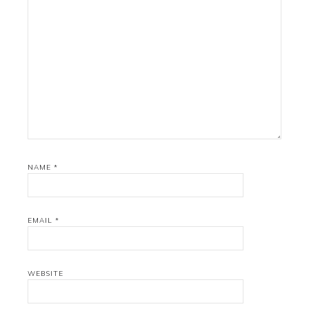
NAME
*
EMAIL
*
WEBSITE