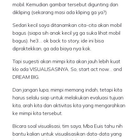
mobil. Kemudian gambar tersebut digunting dan
dikliping (sekarang masi ada kliping ga ya?)
Sedari kecil saya ditanamkan cita-cita akan mobil
bagus (siapa sih anak kecil yg ga suka lihat mobil
bagus). he3… ok back to story, ide ini bisa
dipraktekkan, ga ada biaya nya kok.
Tapi sugesti akan mimpi kita akan jauh lebih kuat
klo ada VISUALISASINYA. So, start act now… and
DREAM BIG.
Dan jangan lupa, mimpi memang indah, tetapi kita
harus selalu siap untuk melakukan evaluasi tujuan
kita, arah kita dan aktivitas kita yang mengarahkan
ke mimpi kita tersebut.
Bicara soal visualisasi, tim saya, Mba Euis tahu nih
bantu kalian untuk visualisasikan data-data yang