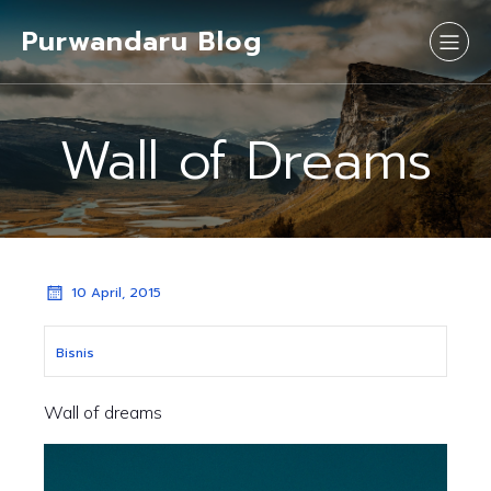
Purwandaru Blog
Wall of Dreams
10 April, 2015
Bisnis
Wall of dreams