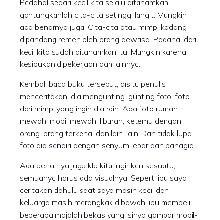
Padahal sedari kecil kita selalu ditanamkan,
gantungkanlah cita-cita setinggi langit. Mungkin
ada benarnya juga. Cita-cita atau mimpi kadang
dipandang remeh oleh orang dewasa. Padahal dari
kecil kita sudah ditanamkan itu. Mungkin karena
kesibukan dipekerjaan dan lainnya.
Kembali baca buku tersebut, disitu penulis
menceritakan, dia mengunting-gunting foto-foto
dari mimpi yang ingin dia raih. Ada foto rumah
mewah, mobil mewah, liburan, ketemu dengan
orang-orang terkenal dan lain-lain. Dan tidak lupa
foto dia sendiri dengan senyum lebar dan bahagia.
Ada benarnya juga klo kita inginkan sesuatu,
semuanya harus ada visualnya. Seperti ibu saya
ceritakan dahulu saat saya masih kecil dan
keluarga masih merangkak dibawah, ibu membeli
beberapa majalah bekas yang isinya gambar mobil-