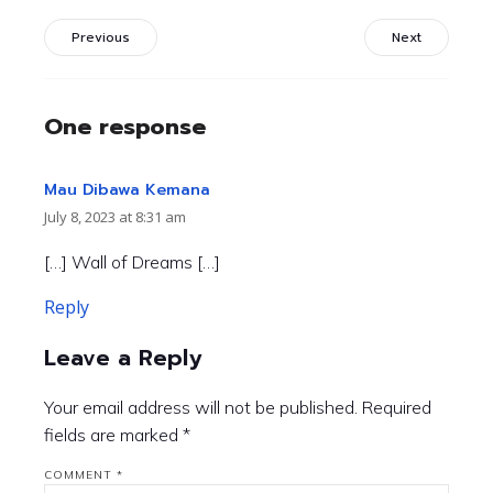
Previous
Next
One response
Mau Dibawa Kemana
July 8, 2023 at 8:31 am
[…] Wall of Dreams […]
Reply
Leave a Reply
Your email address will not be published.
Required
fields are marked
*
COMMENT
*